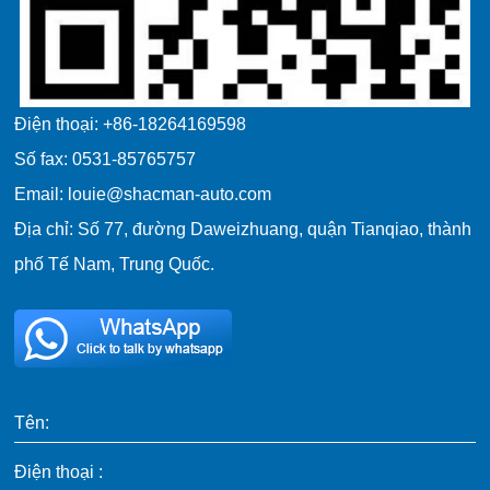
Điện thoại: +86-18264169598
Số fax: 0531-85765757
Email: louie@shacman-auto.com
Địa chỉ: Số 77, đường Daweizhuang, quận Tianqiao, thành
phố Tế Nam, Trung Quốc.
Tên:
Điện thoại :