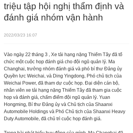
triệu tập hội nghị thẩm định và
đánh giá nhóm vận hành
2022/03/23 16:07
Vào ngày 22 tháng 3 , Xe tải hạng nặng Thiểm Tây đã tổ
chức một cuộc họp đánh giá cho đội ngũ quản lý. Ma
Changhai, trưởng nhóm đánh giá và phó bí thư Đảng ủy
Quyền lực Weichai, và Ding Yingdong, Phó chủ tịch của
Weichai Power, đã tham dự cuộc họp. Đại diện cán bộ,
nhân viên xe tải hạng nặng Thiểm Tây đã tham gia cuộc
họp và đánh giá, chấm điểm đội ngũ quản lý. Yuan
Hongming, Bí thư Đảng ủy và Chủ tịch của Shaanxi
Automobile Holdings và Phó Chủ tịch của Shaanxi Heavy
Duty Automobile, đã chủ trì cuộc họp đánh giá.
Trong bài phát biểu huy động của mình, Ma Changhai đã