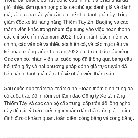
giới thiệu tầm quan trọng của các thủ tục đánh giá và đánh
giá, và đưa ra các yêu cầu cụ thể cho đánh giá này. Tổng
giám đốc xe tải hạng nặng Thiểm Tây Zhi Baojing và các
thành viên khác trong nhóm tập trung vào việc hoàn thành
các chỉ số chính vào năm 2022, hoàn thành các nhiệm vụ
chính, các vấn đề và thiếu sót hiện có, và các mục tiêu và
kế hoạch công việc cho năm 2022 đã được báo cáo riêng.
Các cán bộ, nhân viên tại cuộc họp đã thông qua bảng câu
hỏi trên giấy và hai phương pháp đánh giá trực tuyến đã
tiến hành đánh giá dân chủ về nhân viên thẩm vấn.
Sau cuộc họp thẩm tra, thẩm định, Đoàn thẩm định cũng đã
có cuộc trao đổi nhóm với lãnh đạo Công ty Xe tải nặng
Thiểm Tây và các cán bộ cấp trung, cấp trên để lắng nghe
đầy đủ các ý kiến, kiến nghị nhằm đảm bảo công tác thẩm
định được khách quan, toàn diện, công bằng và công bằng.