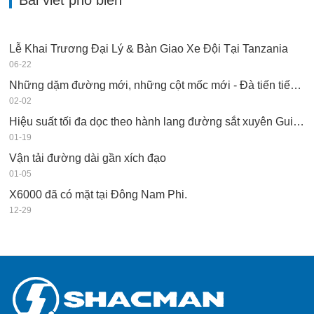
Lễ Khai Trương Đại Lý & Bàn Giao Xe Đội Tại Tanzania
06-22
Những dặm đường mới, những cột mốc mới - Đà tiến tiếp tục được duy trì.
02-02
Hiệu suất tối đa dọc theo hành lang đường sắt xuyên Guinea
01-19
Vận tải đường dài gần xích đạo
01-05
X6000 đã có mặt tại Đông Nam Phi.
12-29